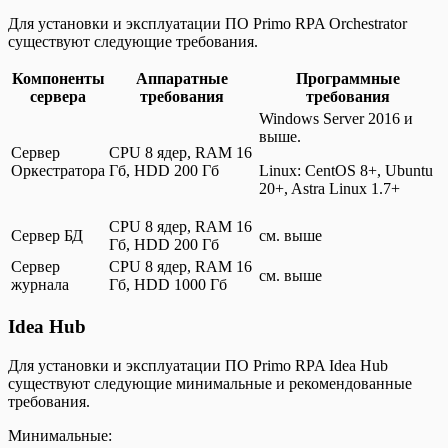
Для установки и эксплуатации ПО Primo RPA Orchestrator
существуют следующие требования.
Компоненты
Аппаратные
Программные
сервера
требования
требования
Windows Server 2016 и
выше.
Сервер
CPU 8 ядер, RAM 16
Оркестратора
Гб, HDD 200 Гб
Linux: CentOS 8+, Ubuntu
20+, Astra Linux 1.7+
CPU 8 ядер, RAM 16
Сервер БД
см. выше
Гб, HDD 200 Гб
Сервер
CPU 8 ядер, RAM 16
см. выше
журнала
Гб, HDD 1000 Гб
Idea Hub
Для установки и эксплуатации ПО Primo RPA Idea Hub
существуют следующие минимальные и рекомендованные
требования.
Минимальные: