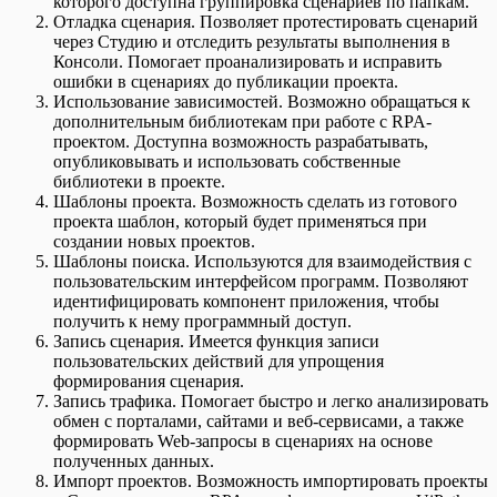
которого доступна группировка сценариев по папкам.
Отладка сценария. Позволяет протестировать сценарий
через Студию и отследить результаты выполнения в
Консоли. Помогает проанализировать и исправить
ошибки в сценариях до публикации проекта.
Использование зависимостей. Возможно обращаться к
дополнительным библиотекам при работе с RPA-
проектом. Доступна возможность разрабатывать,
опубликовывать и использовать собственные
библиотеки в проекте.
Шаблоны проекта. Возможность сделать из готового
проекта шаблон, который будет применяться при
создании новых проектов.
Шаблоны поиска. Используются для взаимодействия с
пользовательским интерфейсом программ. Позволяют
идентифицировать компонент приложения, чтобы
получить к нему программный доступ.
Запись сценария. Имеется функция записи
пользовательских действий для упрощения
формирования сценария.
Запись трафика. Помогает быстро и легко анализировать
обмен с порталами, сайтами и веб-сервисами, а также
формировать Web-запросы в сценариях на основе
полученных данных.
Импорт проектов. Возможность импортировать проекты