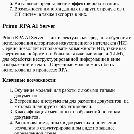
Визуальное представление эффектов роботизации.
Возможности импорта данных из других продуктов и
ИТ-систем, а также экспорта в них.
Primo RPA AI Server
Primo RPA AI Server — интеллектуальная среда для обучения и
использования алгоритмов искусственного интеллекта (ИИ).
Сервис позволяет использовать возможности ИИ, такие как
сверточные нейросети и большие языковые модели (LLM),
для обработки неструктурированной информации в виде
изображений и текста. Обученные модели могут быть
использованы в процессах RPA.
Ключевые возможности:
Обучение моделей для работы с любыми типами
документов.
Встроенные инструменты для разметки документов, на
которых планируется обучать модели.
Классификация смешанных изображений по типам
документов.
Распознавание данных в документах и получение
результата в структурированном виде по заранее
определенной схеме.