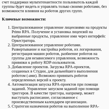
счет поддержки мультитенантности пользователь каждой
группы будет видеть и управлять только своими роботами, без
возможности влияния на роботов других групп.
Ключевые возможности:
Централизованное управление лицензиями на продукты
Primo RPA. Получение и установка лицензий на
выбранные продукты, управление ими через интерфейс
Оркестратора.
Централизованное управление роботами.
Развертывание и настройка роботов, их логирования,
регистрация машин роботов, разбиение роботов на
группы для независимого управления, возможность
привязки к роботу RDP-пользователя.
Добавление проектов. Загрузка RPA-проектов,
созданных в Студии, для дальнейшего выполнения
роботом (-ами). Возможно привязать роботов
определенных версий к проекту.
Автоматизация запуска RPA-проектов при помощи
заданий. Управление запуском заданий при помощи
триггеров. В качестве триггера, например, может
выступать расписание, согласованное с
производственным календарем организации.
Стратегия назначения роботов на выполнение RPA-