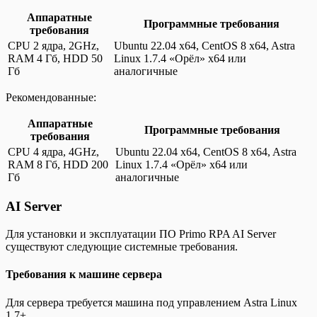
Аппаратные
Программные требования
требования
CPU 2 ядра, 2GHz,
Ubuntu 22.04 x64, CentOS 8 x64, Astra
RAM 4 Гб, HDD 50
Linux 1.7.4 «Орёл» x64 или
Гб
аналогичные
Рекомендованные:
Аппаратные
Программные требования
требования
CPU 4 ядра, 4GHz,
Ubuntu 22.04 x64, CentOS 8 x64, Astra
RAM 8 Гб, HDD 200
Linux 1.7.4 «Орёл» x64 или
Гб
аналогичные
AI Server
Для установки и эксплуатации ПО Primo RPA AI Server
существуют следующие системные требования.
Требования к машине сервера
Для сервера требуется машина под управлением Astra Linux
1.7+.