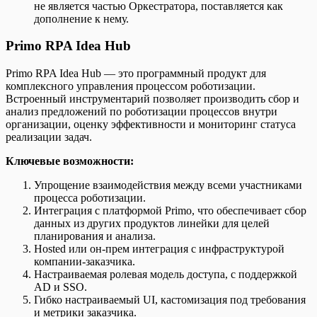
не является частью Оркестратора, поставляется как
дополнение к нему.
Primo RPA Idea Hub
Primo RPA Idea Hub — это программный продукт для
комплексного управления процессом роботизации.
Встроенный инструментарий позволяет производить сбор и
анализ предложений по роботизации процессов внутри
организации, оценку эффективности и мониторинг статуса
реализации задач.
Ключевые возможности:
Упрощение взаимодействия между всеми участниками
процесса роботизации.
Интеграция с платформой Primo, что обеспечивает сбор
данных из других продуктов линейки для целей
планирования и анализа.
Hosted или он-прем интеграция с инфраструктурой
компании-заказчика.
Настраиваемая ролевая модель доступа, с поддержкой
AD и SSO.
Гибко настраиваемый UI, кастомизация под требования
и метрики заказчика.