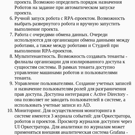
проекта. Возможно определить порядок назначения
Роботов на задание при автоматическом запуске
проекта.
Ручной запуск робота с RPA-проектом. Возможность
выбрать развернутого робота и вручную запустить
выполнение проекта.
Работа с очередями обмена данных. Очереди
используются для организации обмена данными между
роботами, а также между роботами и Студией при
выполнении RPA-проектов.
Мультитенантность. Возможность создавать тенанты -
филиалы организации для изолированного доступа к
сущностям системы. В рамках тенанта доступно
управление машинами роботов и пользователями
тенанта.
Управление пользователями. Создание учетных записей
и назначение пользователям ролей для разграничения
прав доступа. Доступна интеграция с Active Directory -
она позволяет не заводить пользователей в системе, а
использовать учетные записи из AD.
Мониторинг. Для осуществления мониторинга в
системе имеются 3 журнала событий: для Оркестратора,
роботов и проектов. Просмотр журналов доступен через
UI Оркестратора. Для аналитики по журналам может
применяться внешняя аналитическая система Grafana -