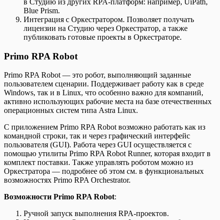
в Студию из других RPA-платформ: например, UiPath,
Blue Prism.
Интеграция с Оркестратором. Позволяет получать
лицензии на Студию через Оркестратор, а также
публиковать готовые проекты в Оркестраторе.
Primo RPA Robot
Primo RPA Robot — это робот, выполняющий заданные
пользователем сценарии. Поддерживает работу как в среде
Windows, так и в Linux, что особенно важно для компаний,
активно использующих рабочие места на базе отечественных
операционных систем типа Astra Linux.
С приложением Primo RPA Robot возможно работать как из
командной строки, так и через графический интерфейс
пользователя (GUI). Работа через GUI осуществляется с
помощью утилиты Primo RPA Robot Runner, которая входит в
комплект поставки. Также управлять роботом можно из
Оркестратора — подробнее об этом см. в функциональных
возможностях Primo RPA Orchestrator.
Возможности Primo RPA Robot
:
Ручной запуск выполнения RPA-проектов.