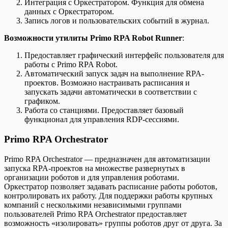
Интеграция с Оркестратором. Функция для обмена
данных с Оркестратором.
Запись логов и пользовательских событий в журнал.
Возможности утилиты Primo RPA Robot Runner
:
Предоставляет графический интерфейс пользователя для
работы с Primo RPA Robot.
Автоматический запуск задач на выполнение RPA-
проектов. Возможно настраивать расписания и
запускать задачи автоматически в соответствии с
графиком.
Работа со станциями. Предоставляет базовый
функционал для управления RDP-сессиями.
Primo RPA Orchestrator
Primo RPA Orchestrator — предназначен для автоматизации
запуска RPA-проектов на множестве развернутых в
организации роботов и для управления роботами.
Оркестратор позволяет задавать расписание работы роботов,
контролировать их работу. Для поддержки работы крупных
компаний с несколькими независимыми группами
пользователей Primo RPA Orchestrator предоставляет
возможность «изолировать» группы роботов друг от друга. За