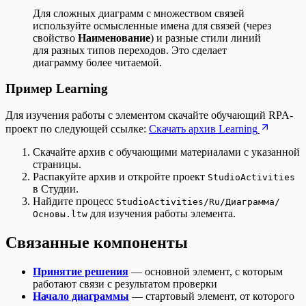
Для сложных диаграмм с множеством связей
используйте осмысленные имена для связей (через
свойство
Наименование
) и разные стили линий
для разных типов переходов. Это сделает
диаграмму более читаемой.
Пример Learning
Для изучения работы с элементом скачайте обучающий RPA-
проект по следующей ссылке:
Скачать архив Learning
Скачайте архив с обучающими материалами с указанной
страницы.
Распакуйте архив и откройте проект
StudioActivities
в Студии.
Найдите процесс
StudioActivities/Ru/Диаграмма/
для изучения работы элемента.
Основы.ltw
Связанные компоненты
Принятие решения
— основной элемент, с которым
работают связи с результатом проверки
Начало диаграммы
— стартовый элемент, от которого