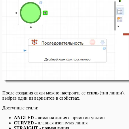
После создания связи можно настроить ее
стиль
(тип линии),
выбрав один из вариантов в свойствах.
Доступные стили:
ANGLED
- ломаная линия с прямыми углами
CURVED
- плавная изогнутая линия
STRAIGHT
- прямая линия