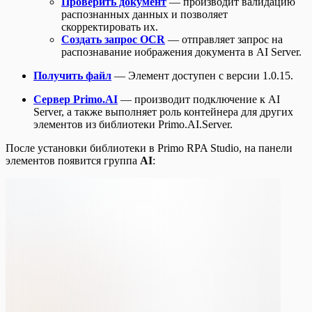
Проверить документ
— производит валидацию
распознанных данных и позволяет
скорректировать их.
Создать запрос OCR
— отправляет запрос на
распознавание иображения документа в AI Server.
Получить файл
— Элемент доступен с версии 1.0.15.
Сервер Primo.AI
— производит подключение к AI
Server, а также выполняет роль контейнера для других
элементов из библиотеки Primo.AI.Server.
После установки библиотеки в Primo RPA Studio, на панели
элементов появится группа
AI
: