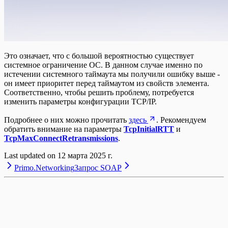
Это означает, что с большой вероятностью существует
системное ограничение ОС. В данном случае именно по
истечении системного таймаута мы получили ошибку выше -
он имеет приоритет перед таймаутом из свойств элемента.
Соответственно, чтобы решить проблему, потребуется
изменить параметры конфигурации TCP/IP.
Подробнее о них можно прочитать
здесь
. Рекомендуем
обратить внимание на параметры
TcpInitialRTT
и
TcpMaxConnectRetransmissions
.
Last updated on
12 марта 2025 г.
Primo.Networking
Запрос SOAP