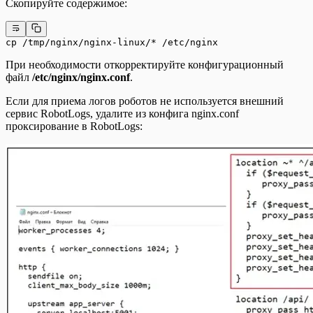
Скопируйте содержимое:
cp /tmp/nginx/nginx-linux/* /etc/nginx
При необходимости откорректируйте конфигурационный
файл
/etc/nginx/nginx.conf
.
Если для приема логов роботов не используется внешний
сервис RobotLogs, удалите из конфига nginx.conf
проксирование в RobotLogs: