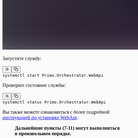
Запустите службу:
systemctl start Primo.Orchestrator.WebApi
Проверьте состояние службы:
systemctl status Primo.Orchestrator.WebApi
Вы также можете ознакомиться с более подробной
инструкцией по установке WebApi
.
Дальнейшие пункты (7-11) могут выполняться
в произвольном порядке.