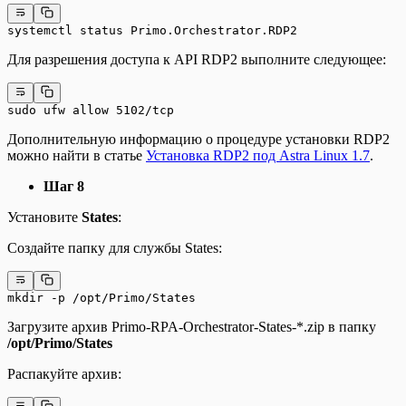
systemctl status Primo.Orchestrator.RDP2
Для разрешения доступа к API RDP2 выполните следующее:
sudo ufw allow 5102/tcp
Дополнительную информацию о процедуре установки RDP2
можно найти в статье
Установка RDP2 под Astra Linux 1.7
.
Шаг 8
Установите
States
:
Создайте папку для службы States:
mkdir -p /opt/Primo/States
Загрузите архив Primo-RPA-Orchestrator-States-*.zip в папку
/opt/Primo/States
Распакуйте архив: