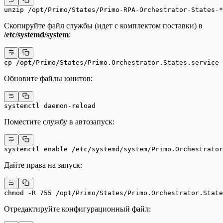
unzip /opt/Primo/States/Primo-RPA-Orchestrator-States-*
Скопируйте файл службы (идет с комплектом поставки) в
/etc/systemd/system
:
cp /opt/Primo/States/Primo.Orchestrator.States.service
Обновите файлы юнитов:
systemctl daemon-reload
Поместите службу в автозапуск:
systemctl enable /etc/systemd/system/Primo.Orchestrator
Дайте права на запуск:
chmod -R 755 /opt/Primo/States/Primo.Orchestrator.State
Отредактируйте конфигурационный файл: