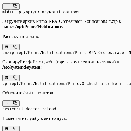
mkdir -p /opt/Primo/Notifications
Загрузите архив Primo-RPA-Orchestrator-Notifications-*.zip в
папку
/opt/Primo/Notifications
Распакуйте архив:
unzip /opt/Primo/Notifications/Primo-RPA-Orchestrator-N
Скопируйте файл службы (идет с комплектом поставки) в
/etc/systemd/system
:
cp /opt/Primo/Notifications/Primo.Orchestrator.Notific
Обновите файлы юнитов:
systemctl daemon-reload
Поместите службу в автозапуск: