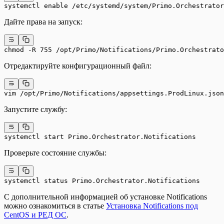
systemctl enable /etc/systemd/system/Primo.Orchestrator
Дайте права на запуск:
chmod -R 755 /opt/Primo/Notifications/Primo.Orchestrato
Отредактируйте конфигурационный файл:
vim /opt/Primo/Notifications/appsettings.ProdLinux.json
Запустите службу:
systemctl start Primo.Orchestrator.Notifications
Проверьте состояние службы:
systemctl status Primo.Orchestrator.Notifications
С дополнительной информацией об установке Notifications
можно ознакомиться в статье
Установка Notifications под
CentOS и РЕД ОС
.