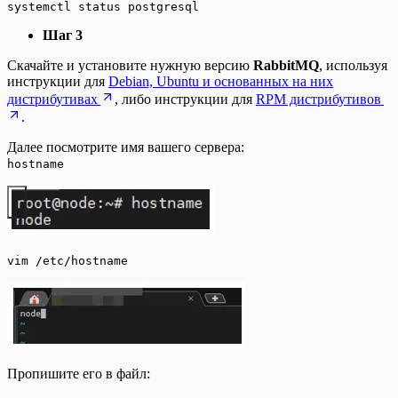
systemctl status postgresql
Шаг 3
Скачайте и установите нужную версию
RabbitMQ
, используя
инструкции для
Debian, Ubuntu и основанных на них
дистрибутивах
, либо инструкции для
RPM дистрибутивов
.
Далее посмотрите имя вашего сервера:
hostname
vim /etc/hostname
Пропишите его в файл: