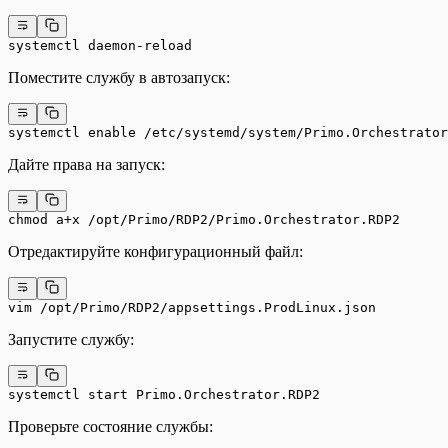
systemctl daemon-reload
Поместите службу в автозапуск:
systemctl enable /etc/systemd/system/Primo.Orchestrator
Дайте права на запуск:
chmod a+x /opt/Primo/RDP2/Primo.Orchestrator.RDP2
Отредактируйте конфигурационный файл:
vim /opt/Primo/RDP2/appsettings.ProdLinux.json
Запустите службу:
systemctl start Primo.Orchestrator.RDP2
Проверьте состояние службы: