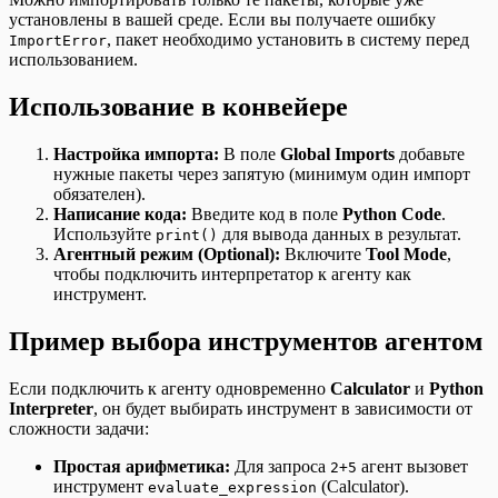
установлены в вашей среде. Если вы получаете ошибку
, пакет необходимо установить в систему перед
ImportError
использованием.
Использование в конвейере
Настройка импорта:
В поле
Global Imports
добавьте
нужные пакеты через запятую (минимум один импорт
обязателен).
Написание кода:
Введите код в поле
Python Code
.
Используйте
для вывода данных в результат.
print()
Агентный режим (Optional):
Включите
Tool Mode
,
чтобы подключить интерпретатор к агенту как
инструмент.
Пример выбора инструментов агентом
Если подключить к агенту одновременно
Calculator
и
Python
Interpreter
, он будет выбирать инструмент в зависимости от
сложности задачи:
Простая арифметика:
Для запроса
агент вызовет
2+5
инструмент
(Calculator).
evaluate_expression