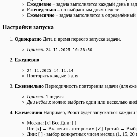
Ежедневно
– задача выполняется каждый день в зад
Еженедельно
– по выбранным дням недели.
Ежемесячно
– задача выполняется в определённый 
Настройки запуска
Однократно
Дата и время первого запуска задачи.
Пример:
24.11.2025 10:38:50
Ежедневно
24.11.2025 14:11:14
Повторять каждые
дня
3
Еженедельно
Периодичность повторения задачи (для еже
Пример:
неделя
1
Дни недели
: можно выбрать один или несколько дне
Ежемесячно
Например, Робот будет запускаться каждый 
Месяца: [x] Все Дни: [ ]
По: [x] ← Включить этот режим [✓] Третий ← Выбра
Дни: [ ] - выбор конкретных чисел месяца (1, 15, 20 и