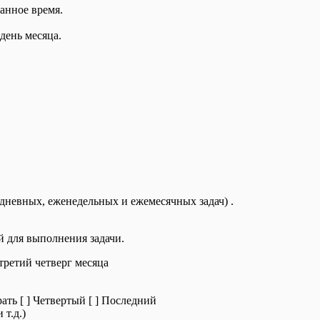
анное время.
день месяца.
дневных, еженедельных и ежемесячных задач) .
й для выполнения задачи.
третий четверг месяца
ть [ ] Четвертый [ ] Последний
 т.д.)