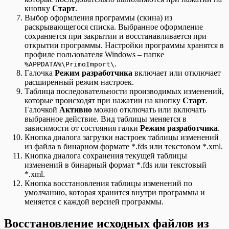
кнопку
Старт
.
Выбор оформления программы (скина) из
раскрывающегося списка. Выбранное оформление
сохраняется при закрытии и восстанавливается при
открытии программы. Настройки программы хранятся в
профиле пользователя Windows – папке
.
%APPDATA%\PrimoImport\
Галочка
Режим разработчика
включает или отключает
расширенный режим настроек.
Таблица последовательности производимых изменений,
которые происходят при нажатии на кнопку
Старт
.
Галочкой
Активно
можно отключать или включать
выбранное действие. Вид таблицы меняется в
зависимости от состояния галки
Режим разработчика
.
Кнопка диалога загрузки настроек таблицы изменений
из файла в бинарном формате *.fds или текстовом *.xml.
Кнопка диалога сохранения текущей таблицы
изменений в бинарный формат *.fds или текстовый
*.xml.
Кнопка восстановления таблицы изменений по
умолчанию, которая хранится внутри программы и
меняется с каждой версией программы.
Восстановление исходных файлов из