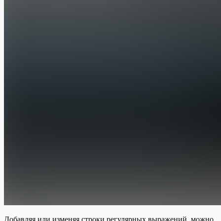
Добавляя или изменяя строки регулярных выражений, можно