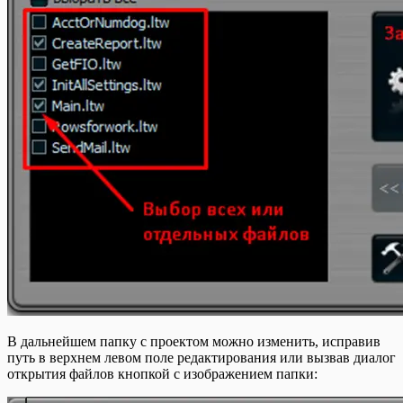
В дальнейшем папку с проектом можно изменить, исправив
путь в верхнем левом поле редактирования или вызвав диалог
открытия файлов кнопкой с изображением папки: