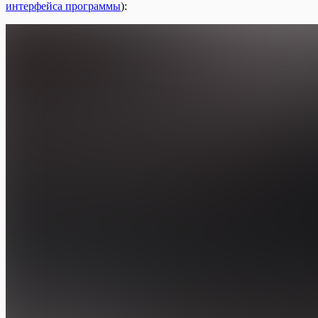
интерфейса программы
):