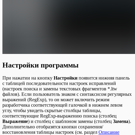
Настройки программы
При нажатии на кнопку
Настройки
появится нижняя панель
с таблицей последовательности настроек исправлений
(настроек поиска и замены текстовых фрагментов *.ltw
файлов). Если пользователь знаком с синтаксисом регулярных
выражений (RegExp), то он может включить режим
разработчика соответствующей галочкой в нижнем левом
углу, чтобы увидеть скрытые столбцы таблицы,
соответствующие RegExp-выражению поиска (столбец
Выражение
) и столбец с шаблоном замены (столбец
Замена
).
Дополнительно отобразятся кнопки сохранения/
восстановления таблицы настроек (см. раздел
Описание