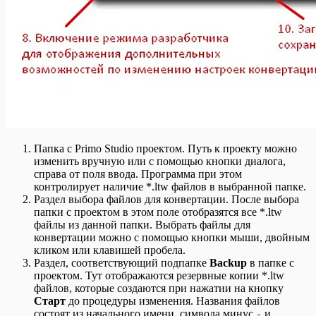
Папка с Primo Studio проектом. Путь к проекту можно
изменить вручную или с помощью кнопки диалога,
справа от поля ввода. Программа при этом
контролирует наличие *.ltw файлов в выбранной папке.
Раздел выбора файлов для конвертации. После выбора
папки с проектом в этом поле отобразятся все *.ltw
файлы из данной папки. Выбрать файлы для
конвертации можно с помощью кнопки мыши, двойным
кликом или клавишей пробела.
Раздел, соответствующий подпапке
Backup
в папке с
проектом. Тут отображаются резервные копии *.ltw
файлов, которые создаются при нажатии на кнопку
Старт
до процедуры изменения. Названия файлов
состоят из начального имени, символа минус
и
-