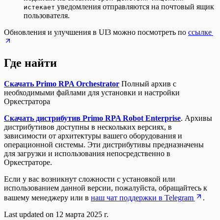
уведомления отправляются на почтовый ящик
истекает
пользователя.
Обновления и улучшения в UI3 можно посмотреть по
ссылке
Где найти
Скачать Primo RPA Orchestrator
Полный архив с
необходимыми файлами для установки и настройки
Оркестратора
Скачать дистрибутив Primo RPA Robot Enterprise
. Архивы
дистрибутивов доступны в нескольких версиях, в
зависимости от архитектуры вашего оборудования и
операционной системы. Эти дистрибутивы предназначены
для загрузки и использования непосредственно в
Оркестраторе.
Если у вас возникнут сложности с установкой или
использованием данной версии, пожалуйста, обращайтесь к
вашему менеджеру или в
наш чат поддержки в Telegram
.
Last updated on
12 марта 2025 г.