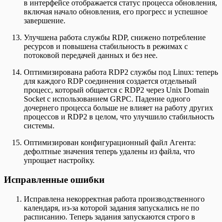
в интерфейсе отображается статус процесса обновления,
включая начало обновления, его прогресс и успешное
завершение.
Улучшена работа службы RDP, снижено потребление
ресурсов и повышена стабильность в режимах с
потоковой передачей данных и без нее.
Оптимизирована работа RDP2 службы под Linux: теперь
для каждого RDP соединения создается отдельный
процесс, который общается с RDP2 через Unix Domain
Socket с использованием GRPC. Падение одного
дочернего процесса больше не влияет на работу других
процессов и RDP2 в целом, что улучшило стабильность
системы.
Оптимизирован конфигурационный файл Агента:
дефолтные значения теперь удалены из файла, что
упрощает настройку.
Исправленные ошибки
Исправлена некорректная работа производственного
календаря, из-за которой задания запускались не по
расписанию. Теперь задания запускаются строго в