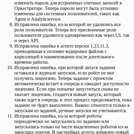
изменить пароль для встроенных учетных записей в
Оркестраторе. Теперь пароли могут быть успешно
изменены для системных пользователей, таких как
Agent и Analyticservice.
Исправлена ошибка, из-за которой не удалялись все
роли пользователя. Теперь все присвоенные роли
пользователя удаляются одновременно как через UI, так
и через API.
Исправлена ошибка в агенте версии 1.23.11.3,
приводившая к поломке кодировки файлов с
кириллицей в наименовании после длительного
времени работы.
Исправлена ошибка, при которой запуск задания
оставался в журнале запусков, если робот не мог
получить лицензию. Теперь задание с проектом
автоматически встает в очередь и ожидает доступности
лицензии. Если при попытке запуститься снова не
хватает лицензии, создается новый запуск, который
также идет в очередь, и этот процесс продолжается, пока
задание не будет выполнено. Важно: относится только к
запускам из заданий, ручные запуски не учитываются.
Исправлена ошибка, из-за которой роботы
периодически не запускались по заданию или
запускались только на части выделенных роботов из-за
зависших портов. В настройках агента добавлен новый