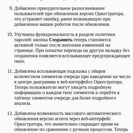
Добавлено принудительное разлогинивание
пользователей при обновлении версии Оркестратора,
что устраняет ошибку, ранее возникавшую при
добавлении машин роботов после обновления.
Улучшена функциональность в разделе политики
паролей: кнопка
Сохранить
теперь становится
активной только после внесения изменений на
странице. При попытке перехода на другую вкладку без
сохранения появляется всплывающее предупреждающее
окно.
Добавлена всплывающая подсказка с общим
количеством элементов очереди при наведении на число
в центре диаграммы в веб-интерфейсе Оркестратора.
Теперь пользователи могут увидеть подробную
информацию о каждом типе элементов и перейти к
таблице элементов очереди для более подробного
анализа.
Добавлена возможность массового автоматического
обновления версии агента через веб-интерфейс
Оркестратора, что значительно сокращает время на
обновление по сравнению с ручным процессом. Теперь