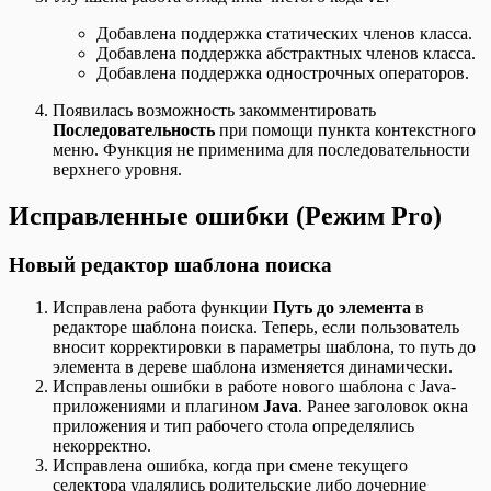
Добавлена поддержка статических членов класса.
Добавлена поддержка абстрактных членов класса.
Добавлена поддержка однострочных операторов.
Появилась возможность закомментировать
Последовательность
при помощи пункта контекстного
меню. Функция не применима для последовательности
верхнего уровня.
Исправленные ошибки (Режим Pro)
Новый редактор шаблона поиска
Исправлена работа функции
Путь до элемента
в
редакторе шаблона поиска. Теперь, если пользователь
вносит корректировки в параметры шаблона, то путь до
элемента в дереве шаблона изменяется динамически.
Исправлены ошибки в работе нового шаблона с Java-
приложениями и плагином
Java
. Ранее заголовок окна
приложения и тип рабочего стола определялись
некорректно.
Исправлена ошибка, когда при смене текущего
селектора удалялись родительские либо дочерние