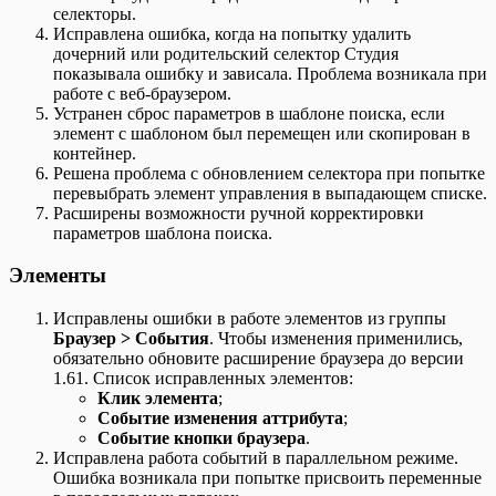
селекторы.
Исправлена ошибка, когда на попытку удалить
дочерний или родительский селектор Студия
показывала ошибку и зависала. Проблема возникала при
работе с веб-браузером.
Устранен сброс параметров в шаблоне поиска, если
элемент с шаблоном был перемещен или скопирован в
контейнер.
Решена проблема с обновлением селектора при попытке
перевыбрать элемент управления в выпадающем списке.
Расширены возможности ручной корректировки
параметров шаблона поиска.
Элементы
Исправлены ошибки в работе элементов из группы
Браузер > События
. Чтобы изменения применились,
обязательно обновите расширение браузера до версии
1.61. Список исправленных элементов:
Клик элемента
;
Событие изменения аттрибута
;
Событие кнопки браузера
.
Исправлена работа событий в параллельном режиме.
Ошибка возникала при попытке присвоить переменные