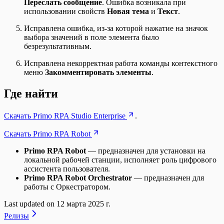
Переслать сообщение
. Ошибка возникала при
использовании свойств
Новая тема
и
Текст
.
Исправлена ошибка, из-за которой нажатие на значок
выбора значений в поле элемента было
безрезультативным.
Исправлена некорректная работа команды контекстного
меню
Закомментировать элементы
.
Где найти
Скачать Primo RPA Studio Enterprise
.
Скачать Primo RPA Robot
Primo RPA Robot
— предназначен для установки на
локальной рабочей станции, исполняет роль цифрового
ассистента пользователя.
Primo RPA Robot Orchestrator
— предназначен для
работы с Оркестратором.
Last updated on
12 марта 2025 г.
Релизы