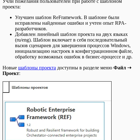
Учли пожелания пользователей при работе с шаблоном
проекта:
Улучшен шаблон ReFramework. В шаблоне были
исправлены найденные ошибки и учтен опыт RPA-
разработчиков.
Добавлен линейный шаблон проекта на двух языках
(ru/eng). Шаблон включает в себя последовательный
вызов сценариев для завершения процессов Windows,
инициализацию настроек в конфигурационном файле,
обработку возможных ошибок в бизнес-процессе и др.
Новые
шаблоны проекта
доступны в разделе меню
Файл ➝
Проект
: