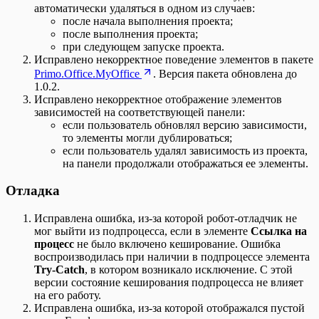
автоматически удаляться в одном из случаев:
после начала выполнения проекта;
после выполнения проекта;
при следующем запуске проекта.
Исправлено некорректное поведение элементов в пакете
Primo.Office.MyOffice
. Версия пакета обновлена до
1.0.2.
Исправлено некорректное отображение элементов
зависимостей на соответствующей панели:
если пользователь обновлял версию зависимости,
то элементы могли дублироваться;
если пользователь удалял зависимость из проекта,
на панели продолжали отображаться ее элементы.
Отладка
Исправлена ошибка, из-за которой робот-отладчик не
мог выйти из подпроцесса, если в элементе
Ссылка на
процесс
не было включено кеширование. Ошибка
воспроизводилась при наличии в подпроцессе элемента
Try-Catch
, в котором возникало исключение. С этой
версии состояние кеширования подпроцесса не влияет
на его работу.
Исправлена ошибка, из-за которой отображался пустой