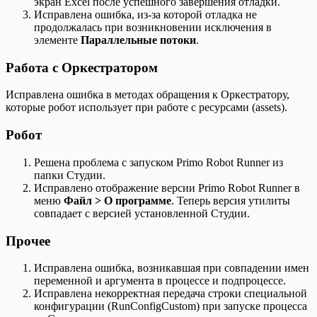
экран Excel после успешного завершения отладки.
Исправлена ошибка, из-за которой отладка не
продолжалась при возникновении исключения в
элементе
Параллельные потоки
.
Работа с Оркестратором
Исправлена ошибка в методах обращения к Оркестратору,
которые робот использует при работе с ресурсами (assets).
Робот
Решена проблема с запуском Primo Robot Runner из
папки Студии.
Исправлено отображение версии Primo Robot Runner в
меню
Файл > О программе
. Теперь версия утилиты
совпадает с версией установленной Студии.
Прочее
Исправлена ошибка, возникавшая при совпадении имен
переменной и аргумента в процессе и подпроцессе.
Исправлена некорректная передача строки специальной
конфигурации (RunConfigCustom) при запуске процесса