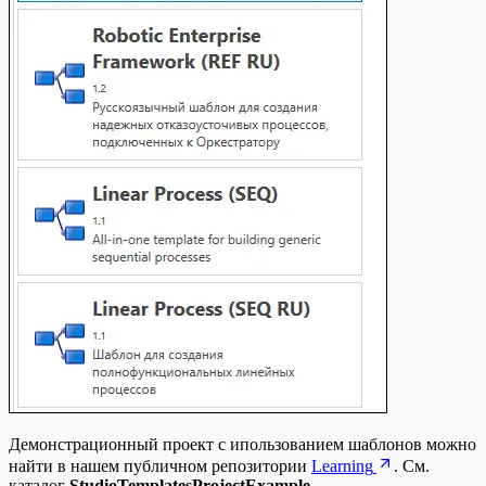
Демонстрационный проект с ипользованием шаблонов можно
найти в нашем публичном репозитории
Learning
. См.
каталог
StudioTemplatesProjectExample
.