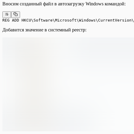
Вносим созданный файл в автозагрузку Windows командой:
REG ADD HKCU\Software\Microsoft\Windows\CurrentVersion\
Добавится значение в системный реестр: