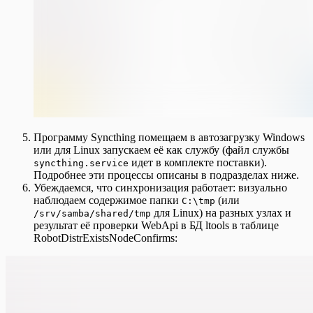
Программу Syncthing помещаем в автозагрузку Windows
или для Linux запускаем её как службу (файл службы
идет в комплекте поставки).
syncthing.service
Подробнее эти процессы описаны в подразделах ниже.
Убеждаемся, что синхронизация работает: визуально
наблюдаем содержимое папки
(или
C:\tmp
для Linux) на разных узлах и
/srv/samba/shared/tmp
результат её проверки WebApi в БД ltools в таблице
RobotDistrExistsNodeConfirms: