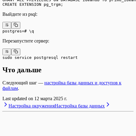
CREATE EXTENSION pg_trgm;
Выйдите из psql:
postgres=# \q
Перезапустите сервер:
sudo service postgresql restart
Что дальше
Следующий шаг —
настройка базы данных и доступов к
файлам
.
Last updated on
12 марта 2025 г.
Настройка окружения
Настройка базы данных