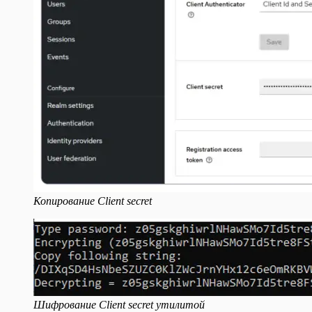
Копирование Client secret
Шифрование Client secret утилитой