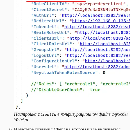
Настройка
в конфигурационном файле службы
ClientId
WebApi
В мастере создания Client на втором шаге включается