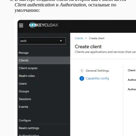
Client authentication
и
Authorization
, остальные по
умолчанию: