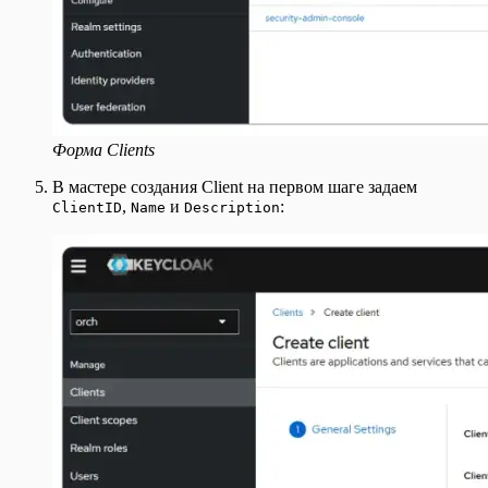
Форма Clients
В мастере создания Client на первом шаге задаем
,
и
:
ClientID
Name
Description