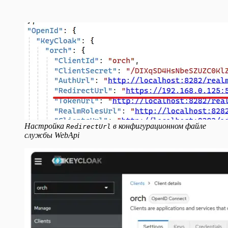
Настройка
в конфигурационном файле
RedirectUrl
службы WebApi