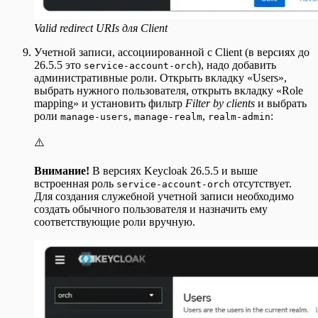
Valid redirect URIs для Client
Учетной записи, ассоциированной с Client (в версиях до
26.5.5 это
), надо добавить
service-account-orch
административные роли. Открыть вкладку «Users»,
выбрать нужного пользователя, открыть вкладку «Role
mapping» и установить фильтр
Filter by clients
и выбрать
роли
,
,
:
manage-users
manage-realm
realm-admin
⚠️
Внимание!
В версиях Keycloak 26.5.5 и выше
встроенная роль
отсутствует.
service-account-orch
Для создания служебной учетной записи необходимо
создать обычного пользователя и назначить ему
соответствующие роли вручную.