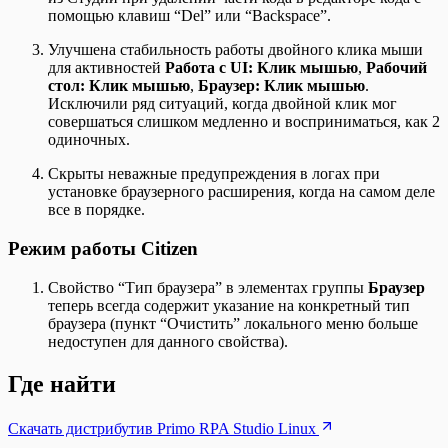
помощью клавиш “Del” или “Backspace”.
Улучшена стабильность работы двойного клика мыши
для активностей
Работа с UI: Клик мышью
,
Рабочий
стол: Клик мышью
,
Браузер: Клик мышью
.
Исключили ряд ситуаций, когда двойной клик мог
совершаться слишком медленно и восприниматься, как 2
одиночных.
Скрыты неважные предупреждения в логах при
установке браузерного расширения, когда на самом деле
все в порядке.
Режим работы Citizen
Свойство “Тип браузера” в элементах группы
Браузер
теперь всегда содержит указание на конкретный тип
браузера (пункт “Очистить” локального меню больше
недоступен для данного свойства).
Где найти
Скачать дистрибутив Primo RPA Studio Linux