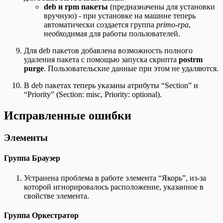
deb и rpm пакеты
(предназначены для установки
вручную) - при установке на машине теперь
автоматически создается группа
primo-rpa
,
необходимая для работы пользователей.
Для deb пакетов добавлена возможность полного
удаления пакета с помощью запуска скрипта
postrm
purge
. Пользовательские данные при этом не удаляются.
В deb пакетах теперь указаны атрибуты “Section” и
“Priority” (Section: misc, Priority: optional).
Исправленные ошибки
Элементы
Группа Браузер
Устранена проблема в работе элемента “Якорь”, из-за
которой игнорировалось расположение, указанное в
свойстве элемента.
Группа Оркестратор